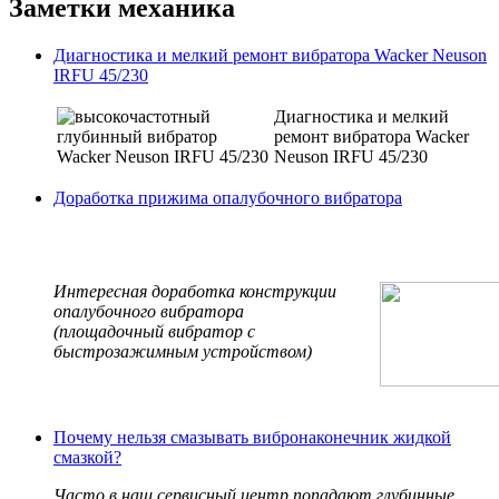
Заметки механика
Диагностика и мелкий ремонт вибратора Wacker Neuson
IRFU 45/230
Диагностика и мелкий
ремонт вибратора Wacker
Neuson IRFU 45/230
Доработка прижима опалубочного вибратора
Интересная доработка конструкции
опалубочного вибратора
(площадочный вибратор с
быстрозажимным устройством)
Почему нельзя смазывать вибронаконечник жидкой
смазкой?
Часто в наш сервисный центр попадают глубинные