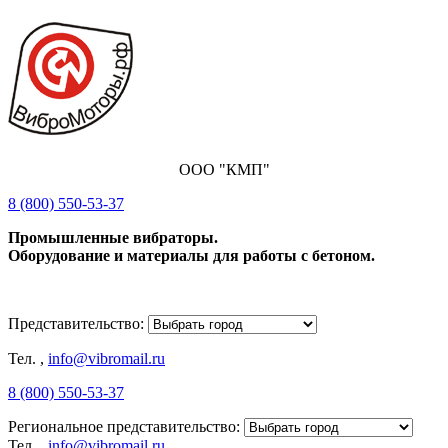
ООО "КМП"
8 (800) 550-53-37
Промышленные вибраторы.
Оборудование и материалы для работы с бетоном.
Представительство:
Тел.
,
info@vibromail.ru
8 (800) 550-53-37
Региональное представительство:
Тел.
,
info@vibromail.ru