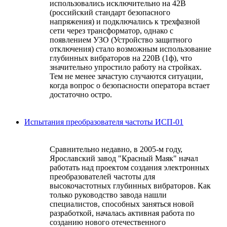
использовались исключительно на 42В
(российский стандарт безопасного
напряжения) и подключались к трехфазной
сети через трансформатор, однако с
появлением УЗО (Устройство защитного
отключения) стало возможным использование
глубинных вибраторов на 220В (1ф), что
значительно упростило работу на стройках.
Тем не менее зачастую случаются ситуации,
когда вопрос о безопасности оператора встает
достаточно остро.
Испытания преобразователя частоты ИСП-01
Сравнительно недавно, в 2005-м году,
Ярославский завод "Красный Маяк" начал
работать над проектом создания электронных
преобразователей частоты для
высокочастотных глубинных вибраторов. Как
только руководство завода нашли
специалистов, способных заняться новой
разработкой, началась активная работа по
созданию нового отечественного