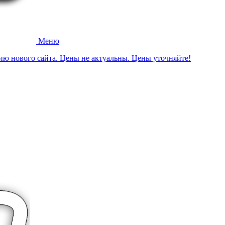
Меню
ию нового сайта. Цены не актуальны. Цены уточняйте!