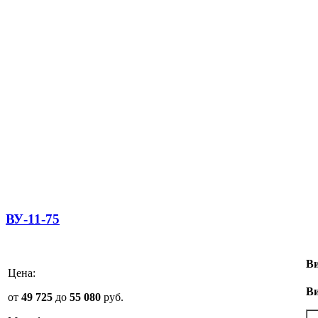
ВУ-11-75
Ви
Цена:
Ви
от
49 725
до
55 080
руб.