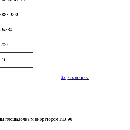
388х1000
80х380
200
10
Задать вопрос
им площадочным вибратором ИВ-98.