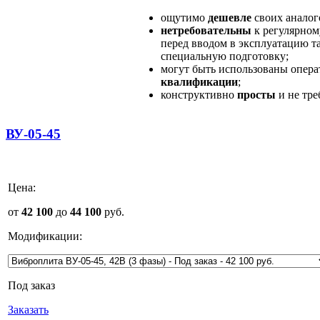
ощутимо
дешевле
своих аналог
нетребовательны
к регулярно
перед вводом в эксплуатацию т
специальную подготовку;
могут быть использованы опер
квалификации
;
конструктивно
просты
и не тр
ВУ-05-45
Цена:
от
42 100
до
44 100
руб.
Модификации:
Под заказ
Заказать