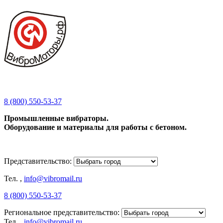
8 (800) 550-53-37
Промышленные вибраторы.
Оборудование и материалы для работы с бетоном.
Представительство:
Тел.
,
info@vibromail.ru
8 (800) 550-53-37
Региональное представительство:
Тел.
,
info@vibromail.ru