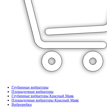
Глубинные вибраторы
Площадочные вибраторы
Глубинные вибраторы Красный Маяк
Площадочные вибраторы Красный Маяк
Виброрейки