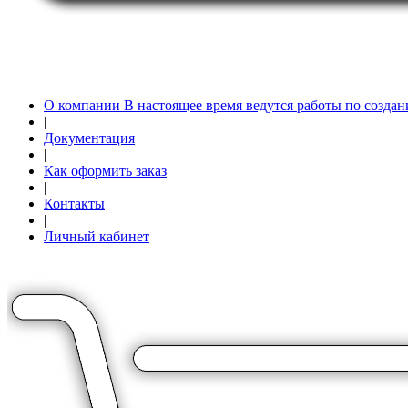
О компании В настоящее время ведутся работы по создан
|
Документация
|
Как оформить заказ
|
Контакты
|
Личный кабинет