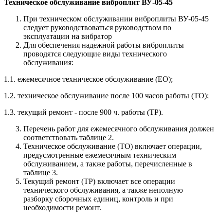
Техническое обслуживание виброплит ВУ-05-45
При техническом обслуживании виброплиты ВУ-05-45
следует руководствоваться руководством по
эксплуатации на вибратор
Для обеспечения надежной работы виброплиты
проводят­ся следующие виды технического
обслуживания:
1.1. ежемесячное техническое обслуживание (ЕО);
1.2. техническое обслуживание после 100 часов работы (ТО);
1.3. текущий ремонт - после 900 ч. работы (ТР).
Перечень работ для ежемесячного обслуживания должен
соот­ветствовать таблице 2.
Техническое обслуживание (ТО) включает операции,
предусмот­ренные ежемесячным техническим
обслуживанием, а также работы, перечисленные в
таблице 3.
Текущий ремонт (ТР) включает все операции
технического об­служивания, а также неполную
разборку сборочных единиц, контроль и при
необходимости ремонт.