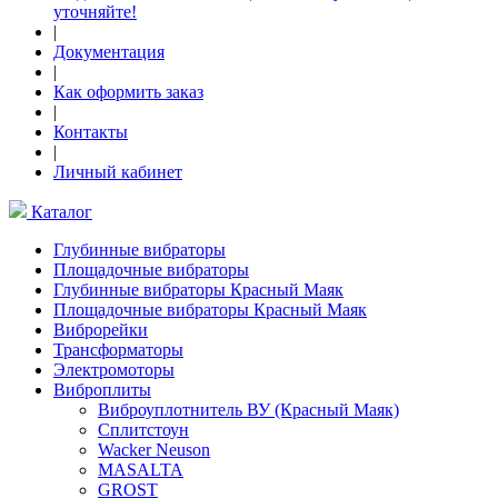
уточняйте!
|
Документация
|
Как оформить заказ
|
Контакты
|
Личный кабинет
Каталог
Глубинные вибраторы
Площадочные вибраторы
Глубинные вибраторы Красный Маяк
Площадочные вибраторы Красный Маяк
Виброрейки
Трансформаторы
Электромоторы
Виброплиты
Виброуплотнитель ВУ (Красный Маяк)
Сплитстоун
Wacker Neuson
MASALTA
GROST