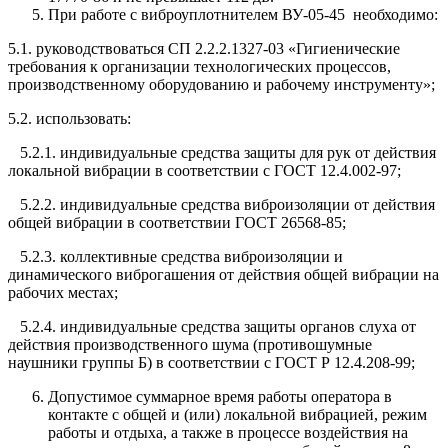
При работе с виброуплотнителем ВУ-05-45 необходимо:
5.1. руководствоваться СП 2.2.2.1327-03 «Гигиенические
требования к организации технологических процессов,
производственному обору­дованию и рабочему инструменту»;
5.2. использовать:
5.2.1. индивидуальные средства защиты для рук от действия
локаль­ной вибрации в соответствии с ГОСТ 12.4.002-97;
5.2.2. индивидуальные средства виброизоляции от действия
общей вибрации в соответствии ГОСТ 26568-85;
5.2.3. коллективные средства виброизоляции и
динамического вибро­гашения от действия общей вибрации на
рабочих местах;
5.2.4. индивидуальные средства защиты органов слуха от
действия производственного шума (противошумные
наушники группы Б) в соот­ветствии с ГОСТ Р 12.4.208-99;
Допустимое суммарное время работы оператора в
контакте с общей и (или) локальной вибрацией, режим
работы и отдыха, а также в процессе воздействия на