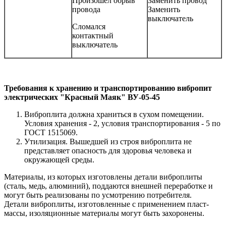
Произошел обрыв
Заменить провод
про­вода
Заменить
выключатель
Сломался
контактный
выключатель
Требования к хранению и транспортированию вибропит
электрических "Красный Маяк" ВУ-05-45
Виброплита должна храниться в сухом помещении.
Условия хранения - 2, условия транспортирования - 5 по
ГОСТ 15150­69.
Утилизация. Вышедшей из строя виброплита не
представляет опасность для здоровья человека и
окружающей среды.
Материалы, из которых изготовлены детали виброплиты
(сталь, медь, алюминий), поддаются внешней переработке и
могут быть реализованы по усмотрению потребителя.
Детали виброплиты, изготовленные с применением пласт­
массы, изоляционные материалы могут быть захоронены.