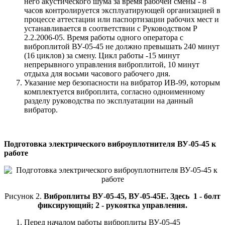
него акустического шума за время рабочей смены - 8
часов контролируется эксплуатирующей организацией в
процессе аттестации или паспортизации рабочих мест и
устанавлива­ется в соответствии с Руководством Р
2.2.2006-05. Время работы од­ного оператора с
виброплитой ВУ-05-45 не должно превышать 240 минут
(16 циклов) за смену. Цикл работы -15 минут
непрерывного управления виброплитой, 10 минут
отдыха для восьми часового рабочего дня.
Указание мер безопасности на вибратор ИВ-99, которым
комплекту­ется виброплита, согласно одноименному
разделу руководства по эксплуатации на данный
вибратор.
Подготовка электрического виброуплотнителя ВУ-05-45 к
работе
Рисунок 2.
Виброплиты ВУ-05-45, ВУ-05-45Е. Здесь 1 - болт
фиксирующий; 2 - рукоятка управления.
Перед началом работы виброплиты ВУ-05-45