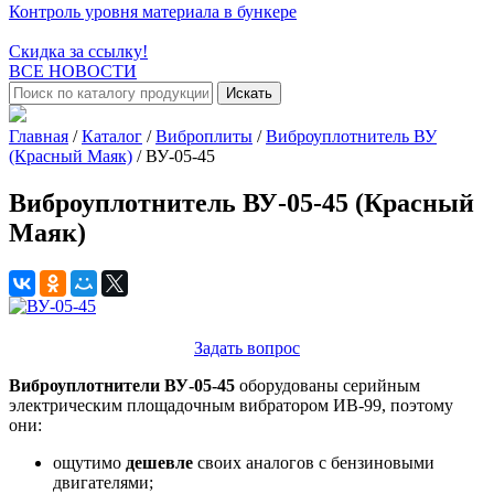
Контроль уровня материала в бункере
Скидка за ссылку!
ВСЕ НОВОСТИ
Искать
Главная
/
Каталог
/
Виброплиты
/
Виброуплотнитель ВУ
(Красный Маяк)
/
ВУ-05-45
Виброуплотнитель ВУ-05-45 (Красный
Маяк)
Задать вопрос
Виброуплотнители ВУ-05-45
оборудованы серийным
электрическим площадочным вибратором ИВ-99, поэтому
они:
ощутимо
дешевле
своих аналогов с бензиновыми
двигателями;