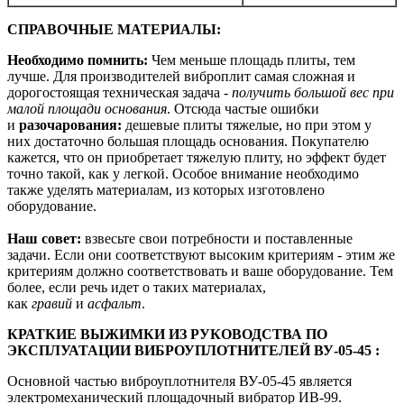
СПРАВОЧНЫЕ МАТЕРИАЛЫ:
Необходимо помнить:
Чем меньше площадь плиты, тем
лучше. Для производителей виброплит самая сложная и
дорогостоящая техническая задача -
получить большой вес при
малой площади основания
. Отсюда частые ошибки
и
разочарования:
дешевые плиты тяжелые, но при этом у
них достаточно большая площадь основания. Покупателю
кажется, что он приобретает тяжелую плиту, но эффект будет
точно такой, как у легкой. Особое внимание необходимо
также уделять материалам, из которых изготовлено
оборудование.
Наш совет:
взвесьте свои потребности и поставленные
задачи. Если они соответствуют высоким критериям - этим же
критериям должно соответствовать и ваше оборудование. Тем
более, если речь идет о таких материалах,
как
гравий
и
асфальт
.
КРАТКИЕ ВЫЖИМКИ ИЗ РУКОВОДСТВА ПО
ЭКСПЛУАТАЦИИ ВИБРОУПЛОТНИТЕЛЕЙ ВУ-05-45
:
Основной частью виброуплотнителя ВУ-05-45 является
электроме­ханический площадочный вибратор ИВ-99.