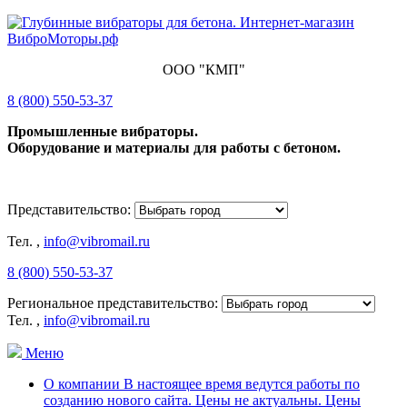
ООО "КМП"
8 (800) 550-53-37
Промышленные вибраторы.
Оборудование и материалы для работы с бетоном.
Представительство:
Тел.
,
info@vibromail.ru
8 (800) 550-53-37
Региональное представительство:
Тел.
,
info@vibromail.ru
Меню
О компании В настоящее время ведутся работы по
созданию нового сайта. Цены не актуальны. Цены