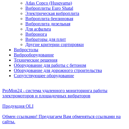
Atlas Copco (Husqvarna)
Виброплиты Euro Shatal
Электрическая виброплита
Виброплита бензиновая
Виброплита дизельная
Для асфальта
Вибронога
Вибраторы для плит
Другие критерии сортировки
Вибростолы
Виброоборудование
Технические решения
Оборудование для работы с бетоном
Оборудование для дорожного строительства
Сопутствующее оборудование
ProMon24 - система удаленного мониторинга работы
электромоторов и площадочных вибраторов
Продукция OLI
Обмен ссылками! Предлагаем Вам обменяться ссылками на
сайты.