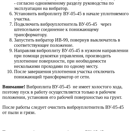
- согласно одноименному разделу руководства по
эксплуатации на вибратор.
Установить виброплиту ВУ-05-45 в начале уплотняемого
участка.
Подключить виброуплотнитель ВУ-05-45 через
штепсельное соединение к понижающему
трансформатору.
Запустить вибратор ИВ-99, повернув выключатель в
соответствующее положение.
Направляя виброплиту ВУ-05-45 в нужном направлении
при помо­щи рукоятки управления, производить
уплотнение поверхности, при необходимости
несколькими проходами по одному месту.
После завершения уплотнения участка отключить
понижающий трансформатор от сети.
Внимание!
Виброплита ВУ-05-45 не имеет холостого хода,
поэто­му пуск в работу осуществляется только в рабочем
положении, уста­новив его рабочей поверхностью на грунт.
После работы следует очистить виброуплотнитель ВУ-05-45
от пыли и грязи.