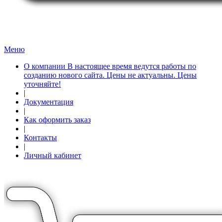
Меню
О компании В настоящее время ведутся работы по
созданию нового сайта. Цены не актуальны. Цены
уточняйте!
|
Документация
|
Как оформить заказ
|
Контакты
|
Личный кабинет