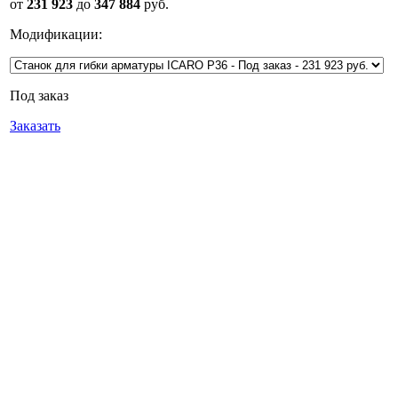
от
231 923
до
347 884
руб.
Модификации:
Под заказ
Заказать