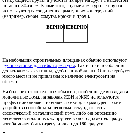
стыкующиеся прутья и уложить их друг на друга с нахлестом
не менее 80-ти см. Кроме того, гнутые арматурные прутки
используют для соединения арматурных конструкций
(например, скобы, хомуты, крюки и проч.).
ВЕРНО
НЕВЕРНО
На небольших строительных площадках обычно используют
ручные станки для гибки арматуры
. Такие приспособления
достаточно эффективны, удобны и мобильны. Они не требуют
много места и не привязаны к наличию электросети на
объекте.
На больших строительных объектах, особенно где возводятся
монолитные дома, на заводах ЖБИ и ЖБК используются
профессиональные гибочные станки для арматуры. Такие
устройства способны за несколько секунд согнуть
сверхтяжелый металлический прут, либо одновременно
несколько металлических прутьев малого диаметра. Градус
изгиба может быть отрегулирован до 180 градусов.