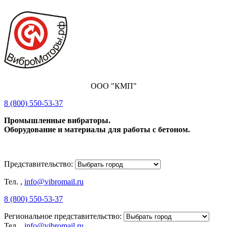
ООО "КМП"
8 (800) 550-53-37
Промышленные вибраторы.
Оборудование и материалы для работы с бетоном.
Представительство:
Тел.
,
info@vibromail.ru
8 (800) 550-53-37
Региональное представительство:
Тел.
,
info@vibromail.ru