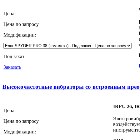
Цена:
Цена по запросу
Модификации:
Под заказ
Заказать
Высокочастотные вибраторы со встроенным пр
IRFU 26, IR
Цена:
Электрови
Цена по запросу
воздейству
инструмента
Модификации: