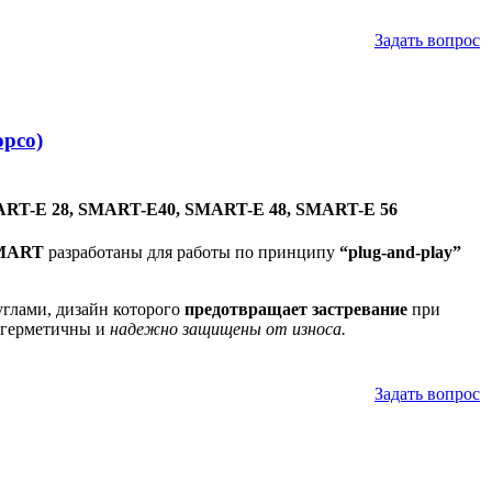
Задать вопрос
pco)
MART-E 28, SMART-E40, SMART-E 48, SMART-E 56
MART
разработаны для работы по принципу
“plug-and-play”
глами, дизайн которого
предотвращает застревание
при
 герметичны и
надежно защищены от износа.
Задать вопрос