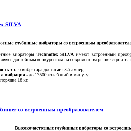
ex SILVA
отные глубинные вибраторы со встроенным преобразовател
отные вибраторы
Technoflex SILVA
имеют встроенный преобра
являясь достойным конкурентом на современном рынке строител
ость
этого вибратора достигает 3,5 ампер;
та вибрации
- до 13500 колебаний в минуту;
порядка 18 кг.
Runner со встроенным преобразователем
Высокочастотные глубинные вибраторы со встроенным