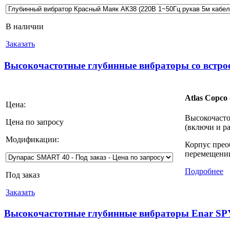
В наличии
Заказать
Высокочастотные глубинные вибраторы со встро
Atlas Copc
Цена:
Высокочасто
Цена по запросу
(включи и ра
Модификации:
Корпус прео
перемещении
Подробнее
Под заказ
Заказать
Высокочастотные глубинные вибраторы Enar S