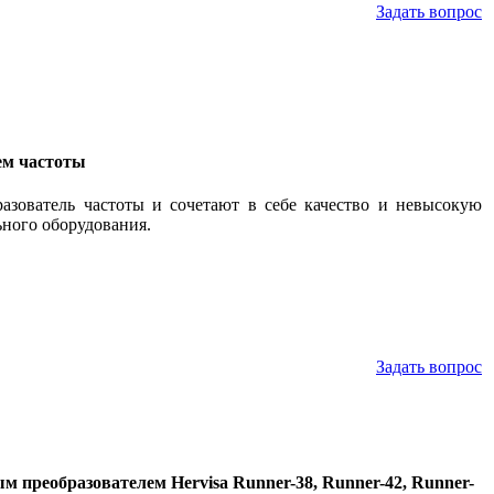
Задать вопрос
ем частоты
зователь частоты и сочетают в себе качество и невысокую
ьного оборудования.
Задать вопрос
 преобразователем Hervisa Runner-38, Runner-42, Runner-