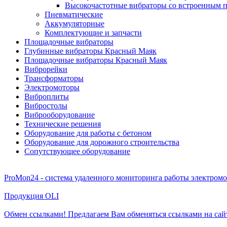
Высокочастотные вибраторы со встроенным п
Пневматические
Аккумуляторные
Комплектующие и запчасти
Площадочные вибраторы
Глубинные вибраторы Красный Маяк
Площадочные вибраторы Красный Маяк
Виброрейки
Трансформаторы
Электромоторы
Виброплиты
Вибростолы
Виброоборудование
Технические решения
Оборудование для работы с бетоном
Оборудование для дорожного строительства
Сопутствующее оборудование
ProMon24 - система удаленного мониторинга работы электром
Продукция OLI
Обмен ссылками! Предлагаем Вам обменяться ссылками на сай