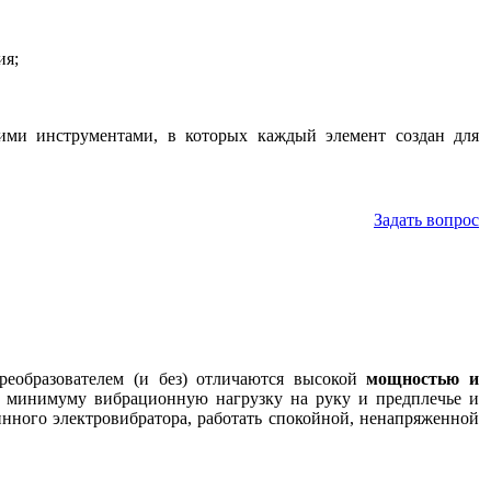
ия;
ми инструментами, в которых каждый элемент создан для
Задать вопрос
реобразователем (и без) отличаются высокой
мощностью и
 минимуму вибрационную нагрузку на руку и предплечье и
нного электровибратора, работать спокойной, ненапряженной