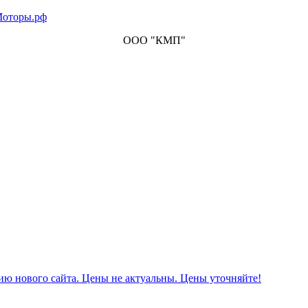
ООО "КМП"
ию нового сайта. Цены не актуальны. Цены уточняйте!