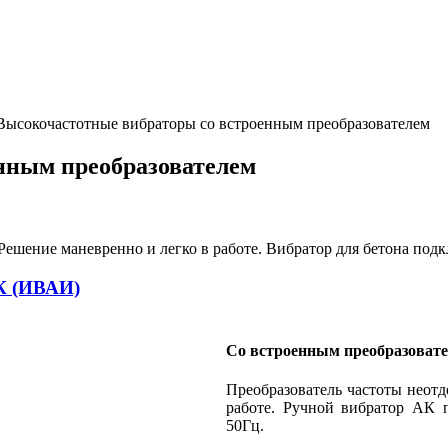
Высокочастотные вибраторы со встроенным преобразователем
нным преобразователем
Решение маневренно и легко в работе. Вибратор для бетона подк
К (ИВАИ)
Со встроенным преобразоват
Преобразователь частоты неотд
работе. Ручной вибратор АК 
50Гц.