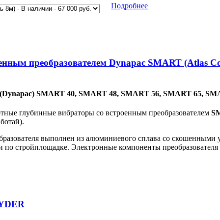
Подробнее
енным преобразователем Dynapac SMART (Atlas Co
o (Dynapac) SMART 40, SMART 48, SMART 56, SMART 65, S
тные глубинные вибраторы со встроенным преобразователем
S
ботай).
бразователя выполнен из алюминиевого сплава со скошенными у
 по стройплощадке. Электронные компоненты преобразователя
PYDER