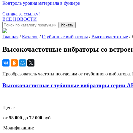
Контроль уровня материала в бункере
Скидка за ссылку!
ВСЕ НОВОСТИ
Искать
Главная
/
Каталог
/
Глубинные вибраторы
/
Высокочастотные
/
Высокочастотные вибраторы со встрое
Преобразователь частоты неотделим от глубинного вибратора. 
Высокочастотные глубинные вибраторы серии А
Цена:
от
58 000
до
72 000
руб.
Модификации: