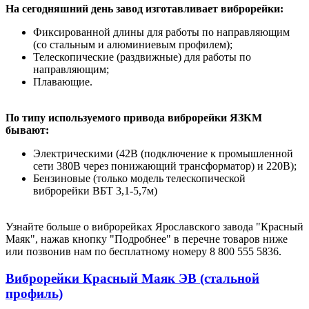
На сегодняшний день завод изготавливает виброрейки:
Фиксированной длины для работы по направляющим
(со стальным и алюминиевым профилем);
Телескопические (раздвижные) для работы по
направляющим;
Плавающие.
По типу используемого привода виброрейки ЯЗКМ
бывают:
Электрическими (42В (подключение к промышленной
сети 380В через понижающий трансформатор) и 220В);
Бензиновые (только модель телескопической
виброрейки ВБТ 3,1-5,7м)
Узнайте больше о виброрейках Ярославского завода "Красный
Маяк", нажав кнопку "Подробнее" в перечне товаров ниже
или позвонив нам по бесплатному номеру 8 800 555 5836.
Виброрейки Красный Маяк ЭВ (стальной
профиль)