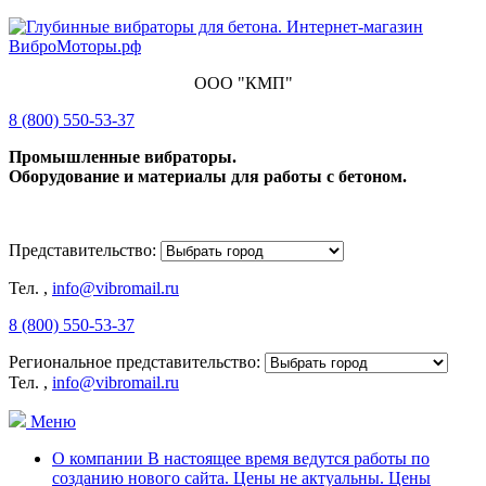
ООО "КМП"
8 (800) 550-53-37
Промышленные вибраторы.
Оборудование и материалы для работы с бетоном.
Представительство:
Тел.
,
info@vibromail.ru
8 (800) 550-53-37
Региональное представительство:
Тел.
,
info@vibromail.ru
Меню
О компании В настоящее время ведутся работы по
созданию нового сайта. Цены не актуальны. Цены