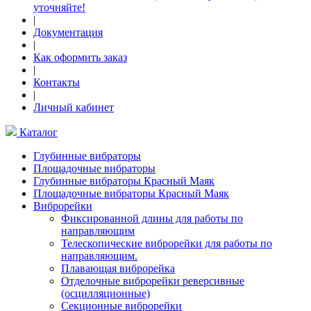
уточняйте!
|
Документация
|
Как оформить заказ
|
Контакты
|
Личный кабинет
Каталог
Глубинные вибраторы
Площадочные вибраторы
Глубинные вибраторы Красный Маяк
Площадочные вибраторы Красный Маяк
Виброрейки
Фиксированной длины для работы по
направляющим
Телескопические виброрейки для работы по
направляющим.
Плавающая виброрейка
Отделочные виброрейки реверсивные
(осцилляционные)
Секционные виброрейки