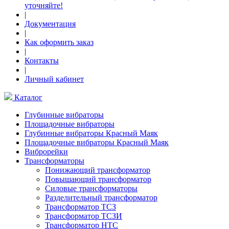
уточняйте!
|
Документация
|
Как оформить заказ
|
Контакты
|
Личный кабинет
Каталог
Глубинные вибраторы
Площадочные вибраторы
Глубинные вибраторы Красный Маяк
Площадочные вибраторы Красный Маяк
Виброрейки
Трансформаторы
Понижающий трансформатор
Повышающий трансформатор
Силовые трансформаторы
Разделительный трансформатор
Трансформатор ТСЗ
Трансформатор ТСЗИ
Трансформатор НТС