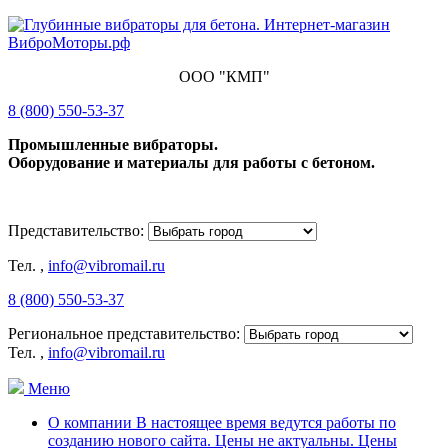
ООО "КМП"
8 (800) 550-53-37
Промышленные вибраторы.
Оборудование и материалы для работы с бетоном.
Представительство:
Тел.
,
info@vibromail.ru
8 (800) 550-53-37
Региональное представительство:
Тел.
,
info@vibromail.ru
Меню
О компании В настоящее время ведутся работы по
созданию нового сайта. Цены не актуальны. Цены