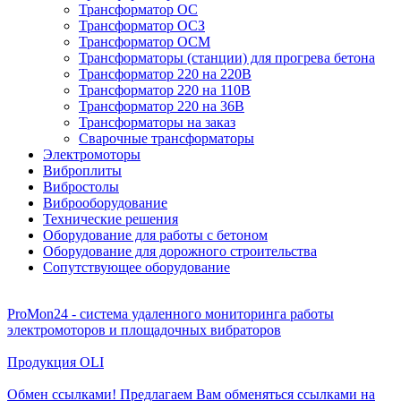
Трансформатор ОС
Трансформатор ОСЗ
Трансформатор ОСМ
Трансформаторы (станции) для прогрева бетона
Трансформатор 220 на 220В
Трансформатор 220 на 110В
Трансформатор 220 на 36В
Трансформаторы на заказ
Сварочные трансформаторы
Электромоторы
Виброплиты
Вибростолы
Виброоборудование
Технические решения
Оборудование для работы с бетоном
Оборудование для дорожного строительства
Сопутствующее оборудование
ProMon24 - система удаленного мониторинга работы
электромоторов и площадочных вибраторов
Продукция OLI
Обмен ссылками! Предлагаем Вам обменяться ссылками на