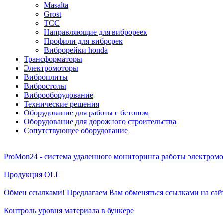
Masalta
Grost
ТСС
Направляющие для виброреек
Профили для виброрек
Виброрейки honda
Трансформаторы
Электромоторы
Виброплиты
Вибростолы
Виброоборудование
Технические решения
Оборудование для работы с бетоном
Оборудование для дорожного строительства
Сопутствующее оборудование
ProMon24 - система удаленного мониторинга работы электром
Продукция OLI
Обмен ссылками! Предлагаем Вам обменяться ссылками на сай
Контроль уровня материала в бункере