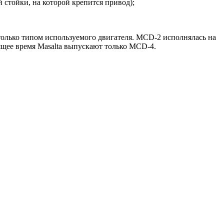
 стойки, на которой крепится привод);
олько типом используемого двигателя. MСD-2 исполнялась на
ящее время Masalta выпускают только MСD-4.