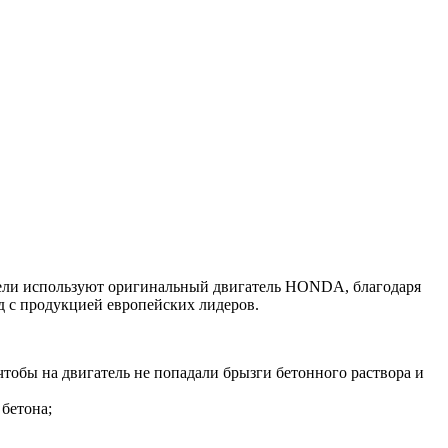
одели используют оригинальный двигатель HONDA, благодаря
д с продукцией европейских лидеров.
чтобы на двигатель не попадали брызги бетонного раствора и
бетона;