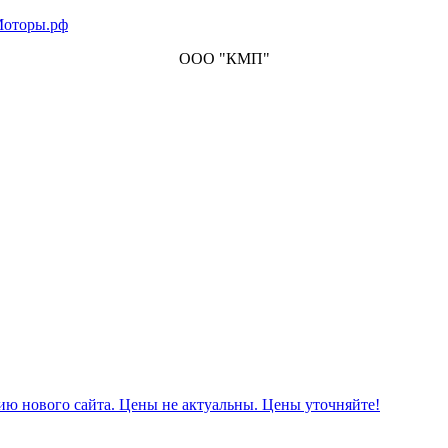
ООО "КМП"
ию нового сайта. Цены не актуальны. Цены уточняйте!