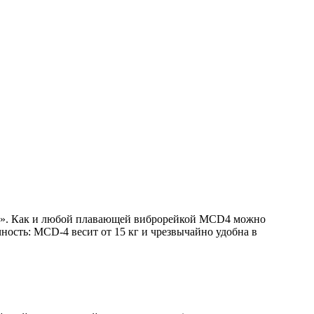
кам». Как и любой плавающей виброрейкой MСD4 можно
ность: MСD-4 весит от 15 кг и чрезвычайно удобна в