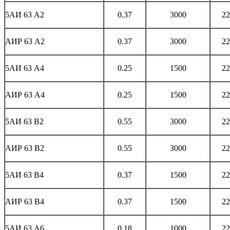
5АИ 63 А2
0.37
3000
22
АИР 63 А2
0.37
3000
22
5АИ 63 А4
0.25
1500
22
АИР 63 А4
0.25
1500
22
5АИ 63 В2
0.55
3000
22
АИР 63 В2
0.55
3000
22
5АИ 63 В4
0.37
1500
22
АИР 63 В4
0.37
1500
22
5АИ 63 А6
0.18
1000
22