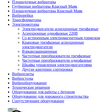
Площадочные вибраторы
Глубинные вибраторы Красный Маяк
Площадочные вибраторы Красный Маяк
Виброрейки
Трансформаторы
Электромоторы
Электродвигатели асинхронные трехфазные
Асинхронные однофазные 220В
Cо встроенным электромагнитным тормозом
Крановые трехфазные асинхронные
электродвигатели
Взрывозащищенные
Частотные преобразователи трехфазные
Частотные преобразователи однофазные
Шкафы управления электродвигателями
Другие критерии сортировки
Виброплиты
Вибростолы
Виброоборудование
Технические решения
Оборудование для работы с бетоном
Оборудование для дорожного строительства
Сопутствующее оборудование