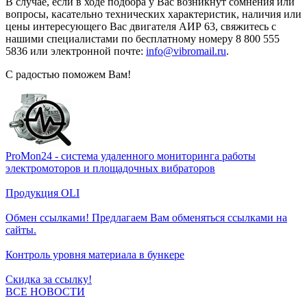
В случае, если в ходе подбора у Вас возникнут сомнения или
вопросы, касательно технических характеристик, наличия или
цены интересующего Вас двигателя АИР 63, свяжитесь с
нашими специалистами по бесплатному номеру 8 800 555
5836 или электронной почте:
info@vibromail.ru
.
С радостью поможем Вам!
ProMon24 - система удаленного мониторинга работы
электромоторов и площадочных вибраторов
Продукция OLI
Обмен ссылками! Предлагаем Вам обменяться ссылками на
сайты.
Контроль уровня материала в бункере
Скидка за ссылку!
ВСЕ НОВОСТИ