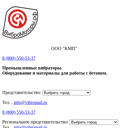
ООО "КМП"
8 (800) 550-53-37
Промышленные вибраторы.
Оборудование и материалы для работы с бетоном.
Представительство:
Тел.
,
info@vibromail.ru
8 (800) 550-53-37
Региональное представительство:
Тел.
,
info@vibromail.ru