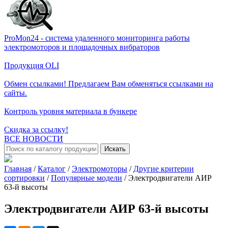
ProMon24 - система удаленного мониторинга работы
электромоторов и площадочных вибраторов
Продукция OLI
Обмен ссылками! Предлагаем Вам обменяться ссылками на
сайты.
Контроль уровня материала в бункере
Скидка за ссылку!
ВСЕ НОВОСТИ
Искать
Главная
/
Каталог
/
Электромоторы
/
Другие критерии
сортировки
/
Популярные модели
/
Электродвигатели АИР
63-й высоты
Электродвигатели АИР 63-й высоты