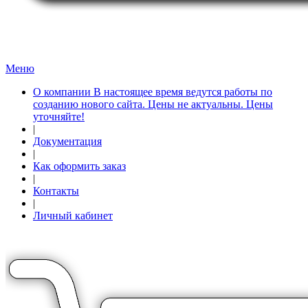
Меню
О компании В настоящее время ведутся работы по
созданию нового сайта. Цены не актуальны. Цены
уточняйте!
|
Документация
|
Как оформить заказ
|
Контакты
|
Личный кабинет