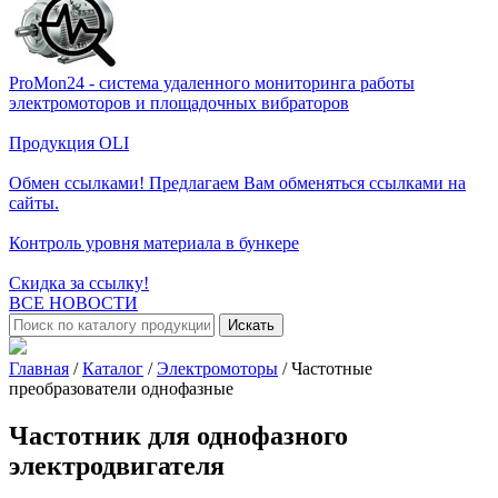
ProMon24 - система удаленного мониторинга работы
электромоторов и площадочных вибраторов
Продукция OLI
Обмен ссылками! Предлагаем Вам обменяться ссылками на
сайты.
Контроль уровня материала в бункере
Скидка за ссылку!
ВСЕ НОВОСТИ
Искать
Главная
/
Каталог
/
Электромоторы
/
Частотные
преобразователи однофазные
Частотник для однофазного
электродвигателя