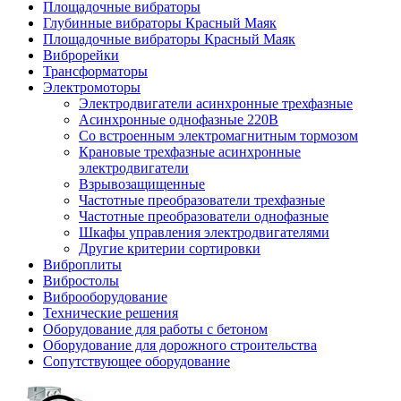
Площадочные вибраторы
Глубинные вибраторы Красный Маяк
Площадочные вибраторы Красный Маяк
Виброрейки
Трансформаторы
Электромоторы
Электродвигатели асинхронные трехфазные
Асинхронные однофазные 220В
Cо встроенным электромагнитным тормозом
Крановые трехфазные асинхронные
электродвигатели
Взрывозащищенные
Частотные преобразователи трехфазные
Частотные преобразователи однофазные
Шкафы управления электродвигателями
Другие критерии сортировки
Виброплиты
Вибростолы
Виброоборудование
Технические решения
Оборудование для работы с бетоном
Оборудование для дорожного строительства
Сопутствующее оборудование