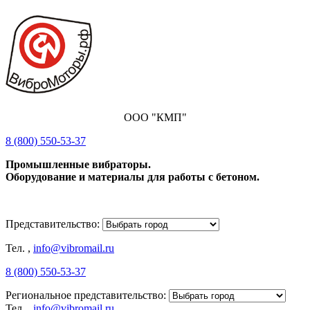
ООО "КМП"
8 (800) 550-53-37
Промышленные вибраторы.
Оборудование и материалы для работы с бетоном.
Представительство:
Тел.
,
info@vibromail.ru
8 (800) 550-53-37
Региональное представительство:
Тел.
,
info@vibromail.ru