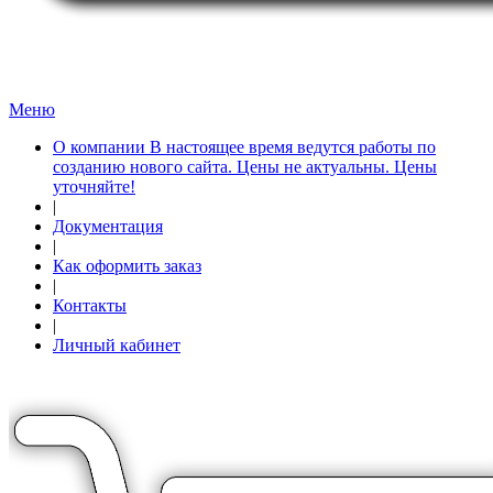
Меню
О компании В настоящее время ведутся работы по
созданию нового сайта. Цены не актуальны. Цены
уточняйте!
|
Документация
|
Как оформить заказ
|
Контакты
|
Личный кабинет