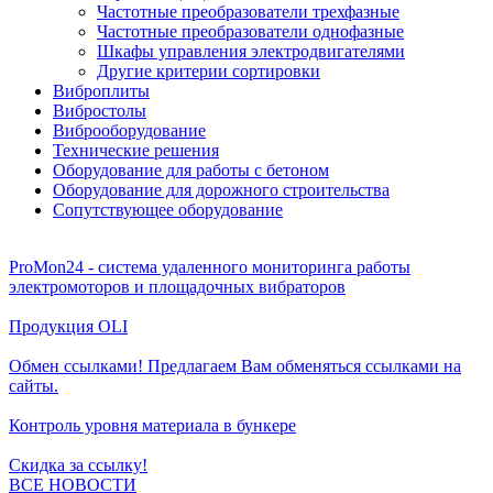
Частотные преобразователи трехфазные
Частотные преобразователи однофазные
Шкафы управления электродвигателями
Другие критерии сортировки
Виброплиты
Вибростолы
Виброоборудование
Технические решения
Оборудование для работы с бетоном
Оборудование для дорожного строительства
Сопутствующее оборудование
ProMon24 - система удаленного мониторинга работы
электромоторов и площадочных вибраторов
Продукция OLI
Обмен ссылками! Предлагаем Вам обменяться ссылками на
сайты.
Контроль уровня материала в бункере
Скидка за ссылку!
ВСЕ НОВОСТИ