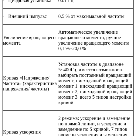
· Цифровая установка
0.01 Гц
· Внешний импульс
0,5 % от максимальной частоты
Автоматическое увеличение
Увеличение вращающего
вращающего момента, ручное
момента
увеличение вращающего момента
0,1 %~20,0 %
Установка частоты в диапазоне
5~400Гц, имеется возможность
выбирать постоянный вращающий
Кривая «Напряжение/
момент, нисходящий вращающий
Частота» (характеристика
момент 1, нисходящий вращающий
напряжения/ частоты)
момент 2, нисходящий вращающий
момент 3, всего 5 типов настройки
кривой
2 режима: ускорение и замедление
по прямой линии, и ускорение и
замедление по S кривой, 7 типов
Кривая ускорения
времени ускорения и замедления