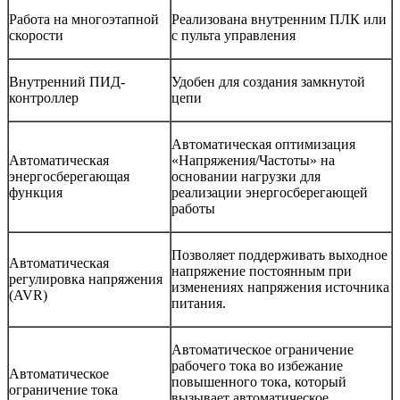
Работа на многоэтапной
Реализована внутренним ПЛК или
скорости
с пульта управления
Внутренний ПИД-
Удобен для создания замкнутой
контроллер
цепи
Автоматическая оптимизация
Автоматическая
«Напряжения/Частоты» на
энергосберегающая
основании нагрузки для
функция
реализации энергосберегающей
работы
Позволяет поддерживать выходное
Автоматическая
напряжение постоянным при
регулировка напряжения
изменениях напряжения источника
(AVR)
питания.
Автоматическое ограничение
рабочего тока во избежание
Автоматическое
повышенного тока, который
ограничение тока
вызывает автоматическое