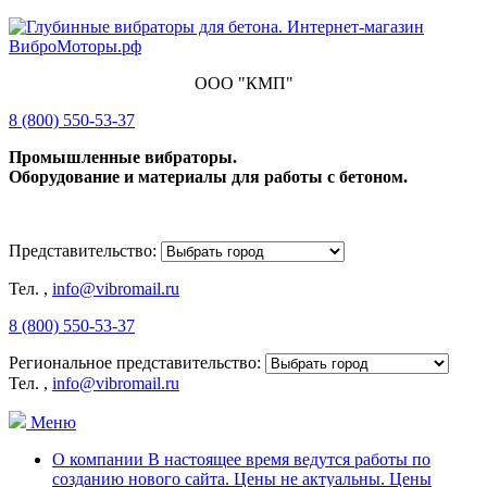
ООО "КМП"
8 (800) 550-53-37
Промышленные вибраторы.
Оборудование и материалы для работы с бетоном.
Представительство:
Тел.
,
info@vibromail.ru
8 (800) 550-53-37
Региональное представительство:
Тел.
,
info@vibromail.ru
Меню
О компании В настоящее время ведутся работы по
созданию нового сайта. Цены не актуальны. Цены