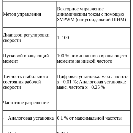
Векторное управление
Метод управления
динамическим током с помощью
SVPWM (синусоидальной ШИМ)
Диапазон регулировки
1: 100
скорости
Пусковой вращающий
100 % номинального вращающего
момент
момента на низкой частоте
Точность стабильного
Цифровая установка: макс. частота
состояния рабочей
х +0.01 %; Аналоговая установка:
скорости
макс. частота х +0.25 %
Частотное разрешение
· Аналоговая установка
0,1 % от максимальной частоты