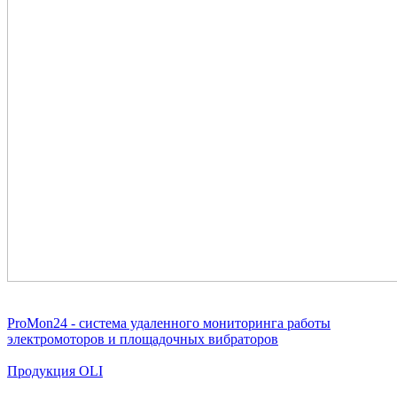
ProMon24 - система удаленного мониторинга работы
электромоторов и площадочных вибраторов
Продукция OLI