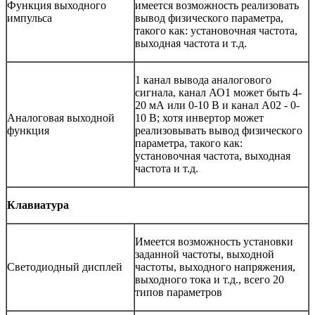
Функция выходного
имеется возможность реализовать
импульса
вывод физического параметра,
такого как: установочная частота,
выходная частота и т.д.
1 канал вывода аналогового
сигнала, канал АО1 может быть 4-
20 мА или 0-10 В и канал А02 - 0-
Аналоговая выходной
10 В; хотя инвертор может
функция
реализовывать вывод физического
параметра, такого как:
установочная частота, выходная
частота и т.д.
Клавиатура
Имеется возможность установки
заданной частоты, выходной
Светодиодный дисплей
частоты, выходного напряжения,
выходного тока и т.д., всего 20
типов параметров