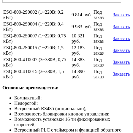
ESQ-800-2S0002 (1~220В; 0,2
Под
9 814 руб.
Заказать
кВт)
заказ
ESQ-800-2S0004 (1~220В; 0,4
Под
9 983 руб.
Заказать
кВт)
заказ
ESQ-800-2S0007 (1~220В; 0,75
10 321
Под
Заказать
кВт)
руб.
заказ
ESQ-800-2S0015 (1~220В; 1,5
12 183
Под
Заказать
кВт)
руб.
заказ
ESQ-800-4Т0007 (3~380В; 0,75
14 383
Под
Заказать
кВт)
руб.
заказ
ESQ-800-4Т0015 (3~380В; 1,5
14 890
Под
Заказать
кВт)
руб.
заказ
Основные преимущества:
Компактный;
Недорогой;
Встроенный RS485 (опционально);
Возможность блокировки кнопок управления;
Возможность установки 16-ти фиксированных
скоростей;
Встроенный PLC с таймером и функцией обратного