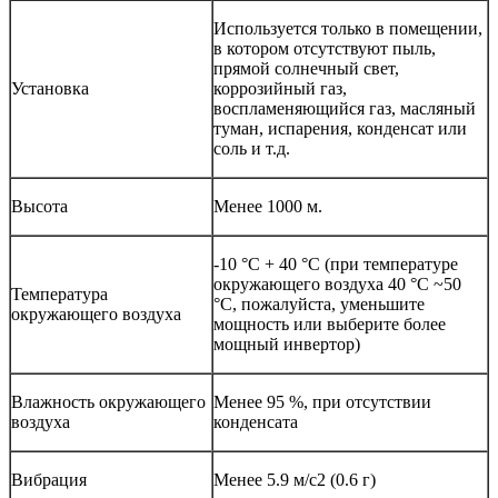
Используется только в помещении,
в котором отсутствуют пыль,
прямой солнечный свет,
Установка
коррозийный газ,
воспламеняющийся газ, масляный
туман, испарения, конденсат или
соль и т.д.
Высота
Менее 1000 м.
-10 °С + 40 °С (при температуре
окружающего воздуха 40 °C ~50
Температура
°C, пожалуйста, уменьшите
окружающего воздуха
мощность или выберите более
мощный инвертор)
Влажность окружающего
Менее 95 %, при отсутствии
воздуха
конденсата
Вибрация
Менее 5.9 м/с2 (0.6 г)