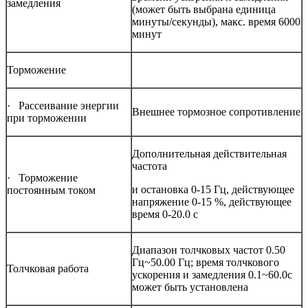
замедления
(может быть выбрана единица
минуты/секунды), макс. время 6000
минут
Торможение
· Рассеивание энергии
Внешнее тормозное сопротивление
при торможении
Дополнительная действительная
частота
· Торможение
и остановка 0-15 Гц, действующее
постоянным током
напряжение 0-15 %, действующее
время 0-20.0 с
Диапазон толчковых частот 0.50
Гц~50.00 Гц; время толчкового
Толчковая работа
ускорения и замедления 0.1~60.0с
может быть установлена