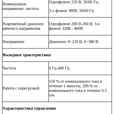
Однофазное 220 В, 50/60 Гц,
Номинальное
напряжение, частота
3-х фазное 380В, 50/60 Гц
Разрешенный диапазон
Однофазное 200 В-260 В, 3-х
рабочего напряжения
фазное 320В - 460В
Напряжение
Диапазон: 0~220 В, 0~380 В
Выходные храктеристики
Частота
0 Гц-400 Гц
150 % от номинального тока в
течение 1 минуты, 200 % от
Работа с перегрузкой
номинального тока в течение 0,5
сек
Характеристика управления