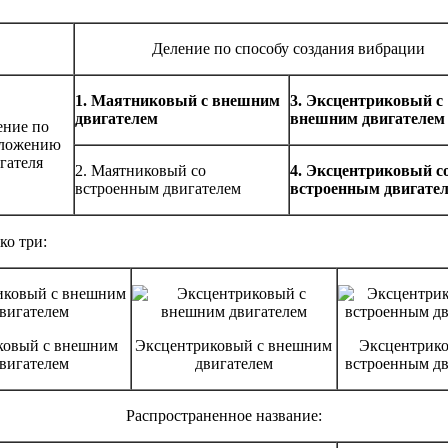
Деление по способу создания вибрации
1. Маятниковый с внешним
3. Эксцентриковый с
двигателем
внешним двигателем
ение по
оложению
гателя
2. Маятниковый со
4. Эксцентриковый с
встроенным двигателем
встроенным двигате
ко три:
ковый с внешним
Эксцентриковый с внешним
Эксцентрико
вигателем
двигателем
встроенным дв
Распространенное название: