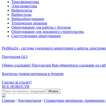
Трансформаторы
Электромоторы
Виброплиты
Вибростолы
Виброоборудование
Технические решения
Оборудование для работы с бетоном
Оборудование для дорожного строительства
Сопутствующее оборудование
ProMon24 - система удаленного мониторинга работы электром
Продукция OLI
Обмен ссылками! Предлагаем Вам обменяться ссылками на сай
Контроль уровня материала в бункере
Скидка за ссылку!
ВСЕ НОВОСТИ
Искать
Главная
/
Документация
/
Справочные материалы, применение 