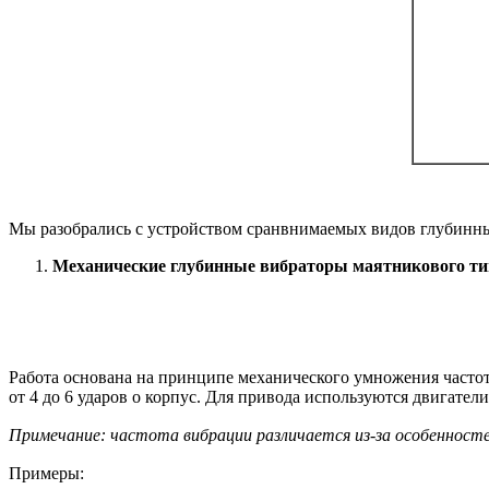
Мы разобрались с устройством сранвнимаемых видов глубинных
Механические глубинные вибраторы маятникового ти
Работа основана на принципе механического умножения частоты
от 4 до 6 ударов о корпус. Для привода используются двигател
Примечание: частота вибрации различается из-за особенностей
Примеры: