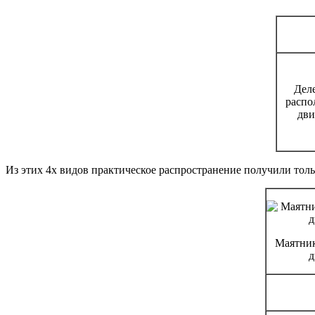
Дел
расп
дви
Из этих 4х видов практическое распространение получили толь
Маятни
д