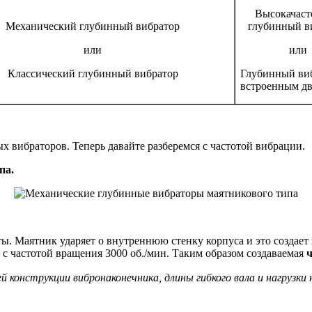
Высокачас
Механический глубинный вибратор
глубинный в
или
или
Классический глубинный вибратор
Глубинный виб
встроенным дв
 вибраторов. Теперь давайте разберемся с частотой вибрации.
па.
. Маятник ударяет о внутреннюю стенку корпуса и это создает 
и с частотой вращения 3000 об./мин. Таким образом создаваемая
ч
 конструкции вибронаконечника, длины гибкого вала и нагрузки 