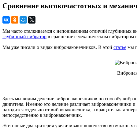
Сравнение высокочастотных и механич
Мы часто сталкиваемся с непониманием отличий глубинных виб
глубинный вибратор
в сравнение с механическим вибратором во
Мы уже писали о видах вибронаконечников. В этой
статье
мы п
Вибронак
Здесь мы видим деление вибронаконечников по способу вибра
двигателя. Именно это деление различает вибронаконечники и
находится отдельно от вибронаконечника, а вращательная энер
непосредственно в вибронаконечник.
Эти новые два критерия увеличивают количество возможных в