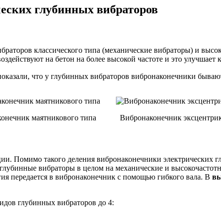
еских глубинных вибраторов
раторов классического типа (механические вибраторы) и высок
здействуют на бетон на более высокой частоте и это улучшает 
оказали, что у глубинных вибраторов вибронаконечники бывают
онечник маятникового типа
Вибронаконечник эксцентрик
ции. Помимо такого деления вибронаконечники электрических 
 глубинные вибраторы в целом на механические и высокочастот
гия передается в вибронаконечник с помощью гибкого вала. В
вы
идов глубинных вибраторов до 4: