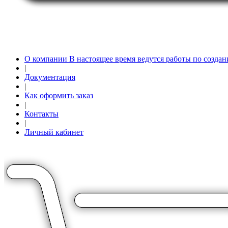
О компании В настоящее время ведутся работы по создан
|
Документация
|
Как оформить заказ
|
Контакты
|
Личный кабинет