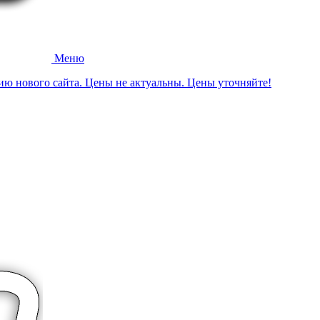
Меню
ию нового сайта. Цены не актуальны. Цены уточняйте!