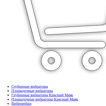
Глубинные вибраторы
Площадочные вибраторы
Глубинные вибраторы Красный Маяк
Площадочные вибраторы Красный Маяк
Виброрейки