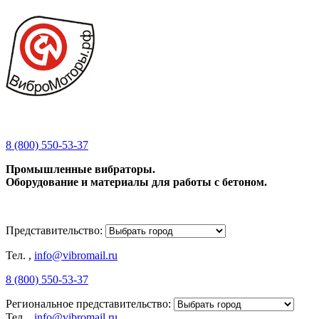
8 (800) 550-53-37
Промышленные вибраторы.
Оборудование и материалы для работы с бетоном.
Представительство:
Тел.
,
info@vibromail.ru
8 (800) 550-53-37
Региональное представительство:
Тел.
,
info@vibromail.ru