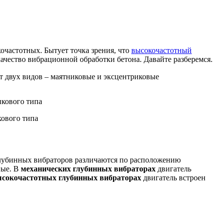
очастотных. Бытует точка зрения, что
высокочастотный
качество вибрационной обработки бетона. Давайте разберемся.
 двух видов – маятниковые и эксцентриковые
ового типа
глубинных вибраторов различаются по расположению
ные. В
механических глубинных вибраторах
двигатель
сокочастотных глубинных вибраторах
двигатель встроен