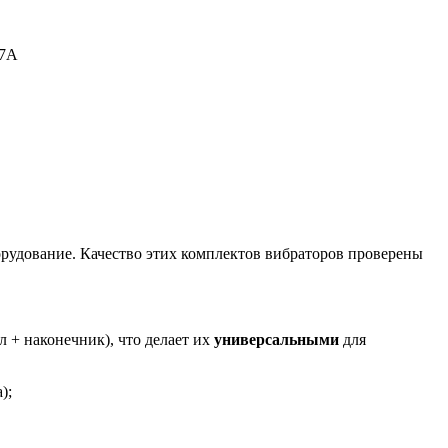
17А
орудование. Качество этих комплектов вибраторов проверены
л + наконечник), что делает их
универсальными
для
);