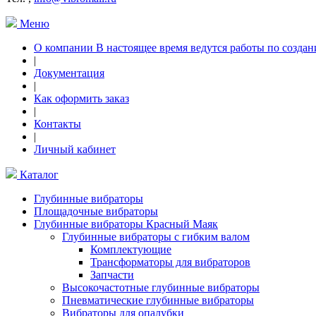
Меню
О компании В настоящее время ведутся работы по создан
|
Документация
|
Как оформить заказ
|
Контакты
|
Личный кабинет
Каталог
Глубинные вибраторы
Площадочные вибраторы
Глубинные вибраторы Красный Маяк
Глубинные вибраторы с гибким валом
Комплектующие
Трансформаторы для вибраторов
Запчасти
Высокочастотные глубинные вибраторы
Пневматические глубинные вибраторы
Вибраторы для опалубки