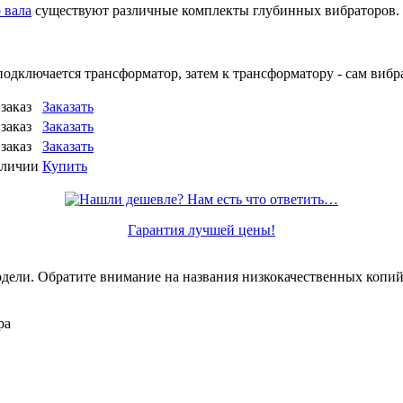
 вала
существуют различные комплекты глубинных вибраторов.
 подключается трансформатор, затем к трансформатору - сам вибр
заказ
Заказать
заказ
Заказать
заказ
Заказать
аличии
Купить
Гарантия лучшей цены!
дели. Обратите внимание на названия низкокачественных копи
ра