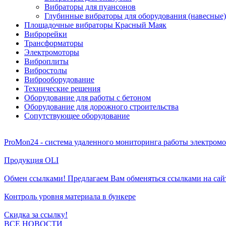
Вибраторы для пуансонов
Глубинные вибраторы для оборудования (навесные)
Площадочные вибраторы Красный Маяк
Виброрейки
Трансформаторы
Электромоторы
Виброплиты
Вибростолы
Виброоборудование
Технические решения
Оборудование для работы с бетоном
Оборудование для дорожного строительства
Сопутствующее оборудование
ProMon24 - система удаленного мониторинга работы электром
Продукция OLI
Обмен ссылками! Предлагаем Вам обменяться ссылками на сай
Контроль уровня материала в бункере
Скидка за ссылку!
ВСЕ НОВОСТИ