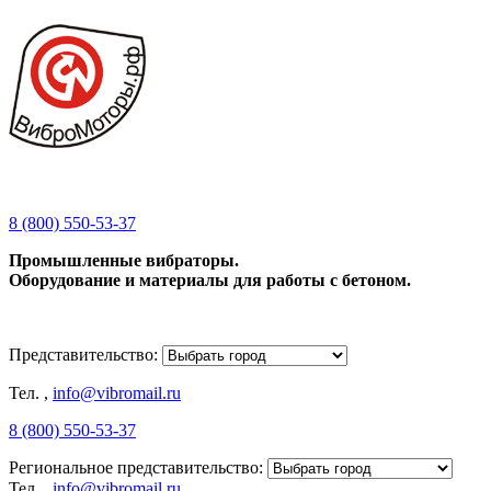
8 (800) 550-53-37
Промышленные вибраторы.
Оборудование и материалы для работы с бетоном.
Представительство:
Тел.
,
info@vibromail.ru
8 (800) 550-53-37
Региональное представительство:
Тел.
,
info@vibromail.ru