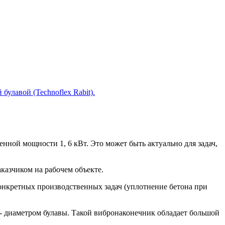
улавой (Technoflex Rabit).
нной мощности 1, 6 кВт. Это может быть актуально для задач,
аказчиком на рабочем объекте.
 конкретных производственных задач (уплотнение бетона при
 - диаметром булавы. Такой вибронаконечник обладает большой