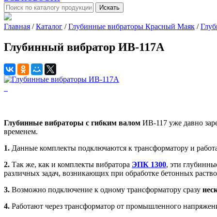
Искать
Главная
/
Каталог
/
Глубинные вибраторы Красный Маяк
/
Глуб
Глубинный вибратор ИВ-117А
Глубинные вибраторы с гибким валом
ИВ-117 уже давно зар
временем.
1.
Данные комплекты подключаются к трансформатору и работ
2.
Так же, как и комплекты вибратора
ЭПК 1300
, эти глубинны
различных задач, возникающих при обработке бетонных раство
3.
Возможно подключение к одному трансформатору сразу
нес
4.
Работают через трансформатор от промышленного напряжени