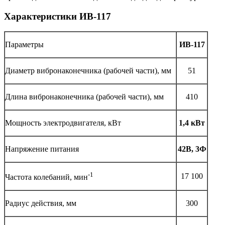
Характеристики ИВ-117
Параметры
ИВ-117
Диаметр вибронаконечника (рабочей части), мм
51
Длина вибронаконечника (рабочей части), мм
410
Мощность электродвигателя, кВт
1,4 кВт
Напряжение питания
42В, 3Ф
-1
17 100
Частота колебаний, мин
Радиус действия, мм
300