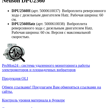
Neuson DPU2560
DPU2560H
(арт. 5000610037) Виброплита реверсивного
хода с дизельным двигателем Hatz. Рабочая ширина: 60
см.
DPU2560Hatz
(арт. 5000610038) Виброплита
реверсивного хода с дизельным двигателем Hatz.
Рабочая ширина: 60 см. Версия с максимальной
скоростью.
ProMon24 - система удаленного мониторинга работы
электромоторов и площадочных вибраторов
Продукция OLI
Обмен ссылками! Предлагаем Вам обменяться ссылками на
сайты.
Контроль уровня материала в бункере