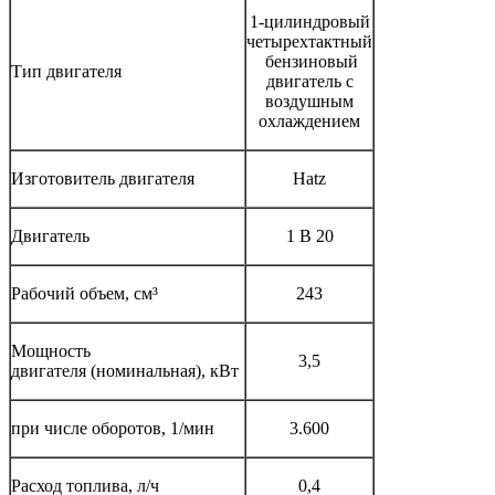
1-цилиндровый
четырехтактный
бензиновый
Тип двигателя
двигатель с
воздушным
охлаждением
Изготовитель двигателя
Hatz
Двигатель
1 B 20
Рабочий объем, см³
243
Мощность
3,5
двигателя (номинальная), кВт
при числе оборотов, 1/мин
3.600
Расход топлива, л/ч
0,4