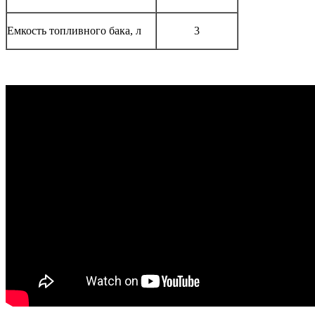
Емкость топливного бака, л
3