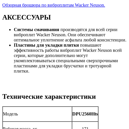
Обзорная брошюра по виброплитам Wacker Neuson.
АКСЕССУАРЫ
Системы смачивания
производятся для всей серии
виброплит Wacker Neuson. Они обеспечивают
оптимальное уплотнение асфальта любой консистенции.
Пластины для укладки плитки
повышают
эффективность работы виброплит Wacker Neuson всей
серии, которые дополнительно могут
укомплектовываться специальными сверхпрочными
пластинами для укладки брусчатки и тротуарной
плитки.
Технические характеристики
Модель
DPU256
0Hts
Рабочая масса, кг
171