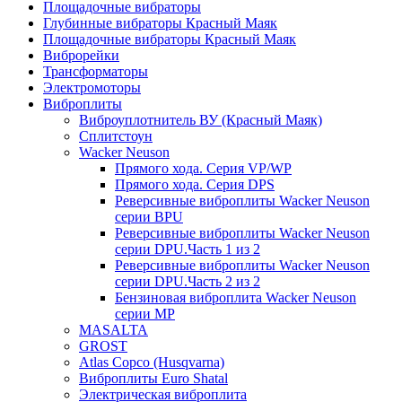
Площадочные вибраторы
Глубинные вибраторы Красный Маяк
Площадочные вибраторы Красный Маяк
Виброрейки
Трансформаторы
Электромоторы
Виброплиты
Виброуплотнитель ВУ (Красный Маяк)
Сплитстоун
Wacker Neuson
Прямого хода. Серия VP/WP
Прямого хода. Серия DPS
Реверсивные виброплиты Wacker Neuson
серии BPU
Реверсивные виброплиты Wacker Neuson
серии DPU.Часть 1 из 2
Реверсивные виброплиты Wacker Neuson
серии DPU.Часть 2 из 2
Бензиновая виброплита Wacker Neuson
серии MP
MASALTA
GROST
Atlas Copco (Husqvarna)
Виброплиты Euro Shatal
Электрическая виброплита