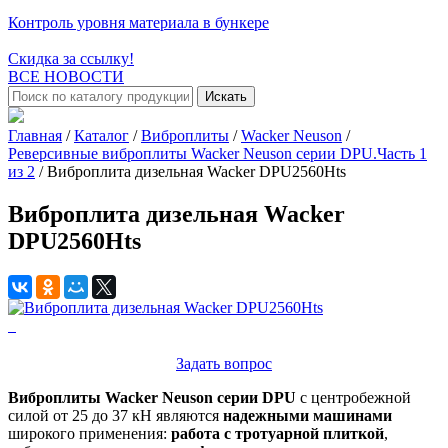
Контроль уровня материала в бункере
Скидка за ссылку!
ВСЕ НОВОСТИ
Искать
Главная
/
Каталог
/
Виброплиты
/
Wacker Neuson
/
Реверсивные виброплиты Wacker Neuson серии DPU.Часть 1
из 2
/
Виброплита дизельная Wacker DPU2560Hts
Виброплита дизельная Wacker
DPU2560Hts
Задать вопрос
Виброплиты Wacker Neuson серии DPU
с центробежной
силой от 25 до 37 кН являются
надежными машинами
широкого применения:
работа с тротуарной плиткой
,