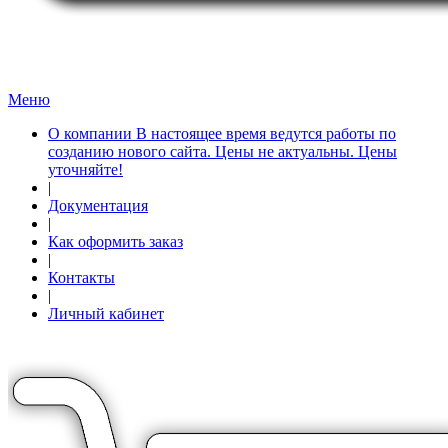
Меню
О компании В настоящее время ведутся работы по
созданию нового сайта. Цены не актуальны. Цены
уточняйте!
|
Документация
|
Как оформить заказ
|
Контакты
|
Личный кабинет