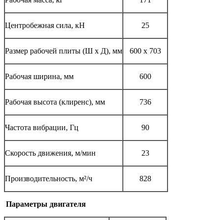
Центробежная сила, кН
25
Размер рабочей плиты (Ш x Д), мм
600 x 703
Рабочая ширина, мм
600
Рабочая высота (клиренс), мм
736
Частота вибрации, Гц
90
Скорость движения, м/мин
23
Производительность, м²/ч
828
Параметры двигателя