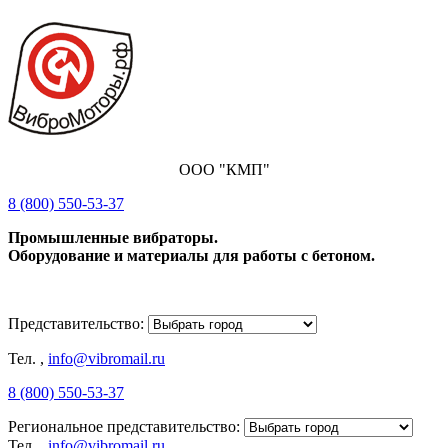
ООО "КМП"
8 (800) 550-53-37
Промышленные вибраторы.
Оборудование и материалы для работы с бетоном.
Представительство:
Тел.
,
info@vibromail.ru
8 (800) 550-53-37
Региональное представительство:
Тел.
,
info@vibromail.ru