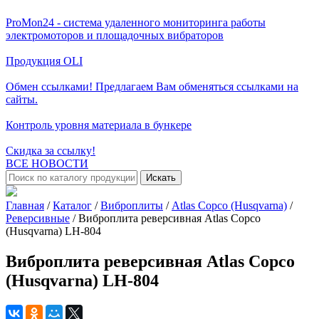
ProMon24 - система удаленного мониторинга работы
электромоторов и площадочных вибраторов
Продукция OLI
Обмен ссылками! Предлагаем Вам обменяться ссылками на
сайты.
Контроль уровня материала в бункере
Скидка за ссылку!
ВСЕ НОВОСТИ
Искать
Главная
/
Каталог
/
Виброплиты
/
Atlas Copco (Husqvarna)
/
Реверсивные
/
Виброплита реверсивная Atlas Copco
(Husqvarna) LH-804
Виброплита реверсивная Atlas Copco
(Husqvarna) LH-804