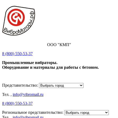
ООО "КМП"
8 (800) 550-53-37
Промышленные вибраторы.
Оборудование и материалы для работы с бетоном.
Представительство:
Тел.
,
info@vibromail.ru
8 (800) 550-53-37
Региональное представительство:
Тел.
,
info@vibromail.ru