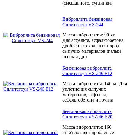
(смешанного, суглинки).
Виброплита бензиновая
Сплитстоун VS-244
Масса виброплиты: 90 кг
Для асфальта, асфальтобетона,
дробленых скальных пород,
сыпучих материалов (галька,
песок и др.)
Бензиновая виброплита
Сплитстоун VS-246 E12
Масса виброплиты: 140 кг.
Для
уплотнения сыпучих
материалов, асфальта,
асфальтобетона и грунта
Бензиновая виброплита
Сплитстоун VS-246 E20
Масса виброплиты: 160
кг.
Уплотняет дробленые