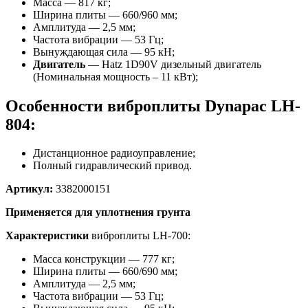
Масса — 817 кг;
Ширина плиты — 660/960 мм;
Амплитуда — 2,5 мм;
Частота вибрации — 53 Гц;
Вынуждающая сила — 95 кН;
Двигатель
— Hatz 1D90V дизельный двигатель
(Номинальная мощность – 11 кВт);
Особенности виброплиты Dynapac LH-
804:
Дистанционное радиоуправление;
Полный гидравлический привод.
Артикул:
3382000151
Применяется для уплотнения грунта
Характеристики
виброплиты LH-700:
Масса конструкции — 777 кг;
Ширина плиты — 660/690 мм;
Амплитуда — 2,5 мм;
Частота вибрации — 53 Гц;