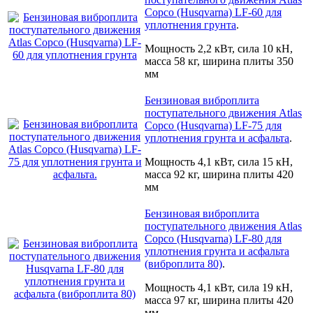
Copco (Husqvarna) LF-60 для
уплотнения грунта
.
Мощность 2,2 кВт, сила 10 кН,
масса 58 кг, ширина плиты 350
мм
Бензиновая виброплита
поступательного движения Atlas
Copco (Husqvarna) LF-75 для
уплотнения грунта и асфальта
.
Мощность 4,1 кВт, сила 15 кН,
масса 92 кг, ширина плиты 420
мм
Бензиновая виброплита
поступательного движения Atlas
Copco (Husqvarna) LF-80 для
уплотнения грунта и асфальта
(виброплита 80)
.
Мощность 4,1 кВт, сила 19 кН,
масса 97 кг, ширина плиты 420
мм