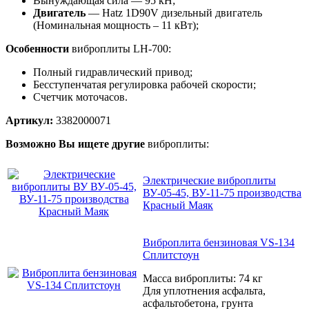
Вынуждающая сила — 95 кН;
Двигатель
— Hatz 1D90V дизельный двигатель
(Номинальная мощность – 11 кВт);
Особенности
виброплиты LH-700:
Полный гидравлический привод;
Бесступенчатая регулировка рабочей скорости;
Счетчик моточасов.
Артикул:
3382000071
Возможно Вы ищете другие
виброплиты:
Электрические виброплиты
ВУ-05-45, ВУ-11-75 производства
Красный Маяк
Виброплита бензиновая VS-134
Сплитстоун
Масса виброплиты: 74 кг
Для уплотнения асфальта,
асфальтобетона, грунта